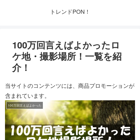
トレンドPON！
100万回言えばよかったロ
ケ地・撮影場所！一覧を紹
介！
当サイトのコンテンツには、商品プロモーションが
含まれています。
100万回言えばよかった