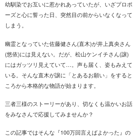
幼馴染でお互いに惹かれあっていたが、いざプロポ
ーズと心に誓った日、突然目の前からいなくなって
しまう。
幽霊となっていた佐藤健さん(直木)が井上真央さん
(悠依)には見えない。だが、松山ケンイチさん(譲)
にはガッツリ見えていて…。声も届く、姿もみえて
いる。そんな直木が譲に「とあるお願い」をすると
ころから本格的な物語が始まります。
三者三様のストーリーがあり、切なくも温かいお話
をみなさんで応援してみませんか？
この記事ではそんな『100万回言えばよかった』の