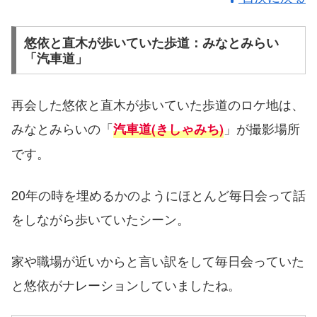
悠依と直木が歩いていた歩道：みなとみらい
「汽車道」
再会した悠依と直木が歩いていた歩道のロケ地は、
みなとみらいの「
」が撮影場所
汽車道
(
きしゃみち
)
です。
20年の時を埋めるかのようにほとんど毎日会って話
をしながら歩いていたシーン。
家や職場が近いからと言い訳をして毎日会っていた
と悠依がナレーションしていましたね。