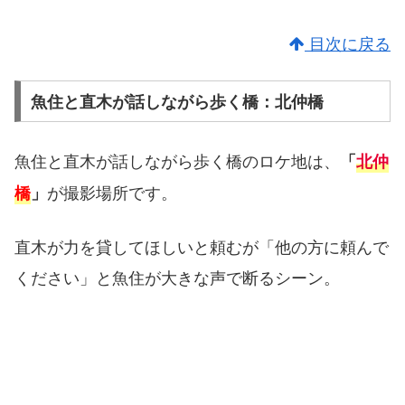
目次に戻る
魚住と直木が話しながら歩く橋：北仲橋
魚住と直木が話しながら歩く橋のロケ地は、
「
北仲
が撮影場所です。
橋
」
直木が力を貸してほしいと頼むが「他の方に頼んで
ください」と魚住が大きな声で断るシーン。