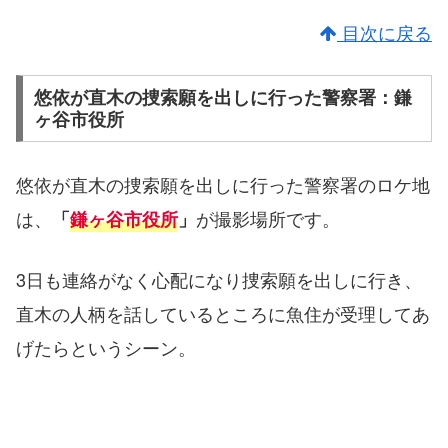
目次に戻る
悠依が直木の捜索願を出しに行った警察署：鎌
ヶ谷市役所
悠依が直木の捜索願を出しに行った警察署のロケ地
は、
が撮影場所です。
「
鎌ヶ谷市役所
」
3日も連絡がなく心配になり捜索願を出しに行き、
直木の人柄を話しているところに魚住が受理してあ
げたらというシーン。