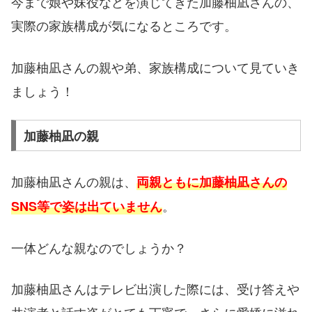
今まで娘や妹役などを演じてきた加藤柚凪さんの、
実際の家族構成が気になるところです。
加藤柚凪さんの親や弟、家族構成について見ていき
ましょう！
加藤柚凪の親
加藤柚凪さんの親は、
両親
ともに加藤柚凪さんの
。
SNS等で姿は出ていません
一体どんな親なのでしょうか？
加藤柚凪さんはテレビ出演した際には、受け答えや
共演者と話す姿がとても丁寧で、さらに愛嬌に溢れ