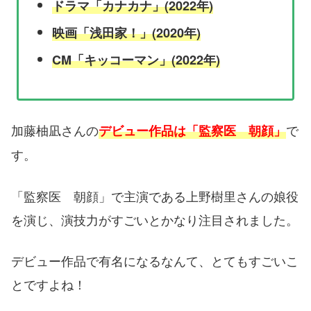
ドラマ「カナカナ」(2022年)
映画「浅田家！」(2020年)
CM「キッコーマン」(2022年)
加藤柚凪さんの
で
デビュー作品は「監察医 朝顔」
す。
「監察医 朝顔」で主演である上野樹里さんの娘役
を演じ、演技力がすごいとかなり注目されました。
デビュー作品で有名になるなんて、とてもすごいこ
とですよね！