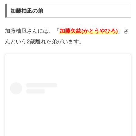
加藤柚凪の弟
加藤柚凪さんには、「
」さ
加藤矢紘(かとうやひろ)
んという2歳離れた弟がいます。