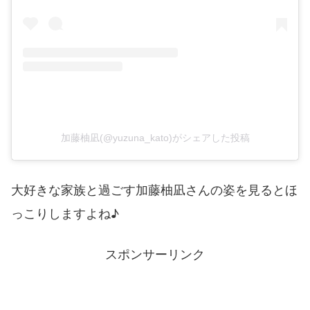
加藤柚凪(@yuzuna_kato)がシェアした投稿
大好きな家族と過ごす加藤柚凪さんの姿を見るとほ
っこりしますよね♪
スポンサーリンク