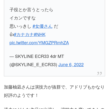
子役とか言うとったら
イカンですな
思いっきし
#女優さん
だ
👍
#カナカナ
#NHK
pic.twitter.com/YMGZPRmhZA
— SKYLINE ECR33 4dr MT
(@SKYLINE_E_ECR33)
June 6, 2022
加藤柚凪さんは演技力が抜群で、アドリブもかなり
好評のようです！