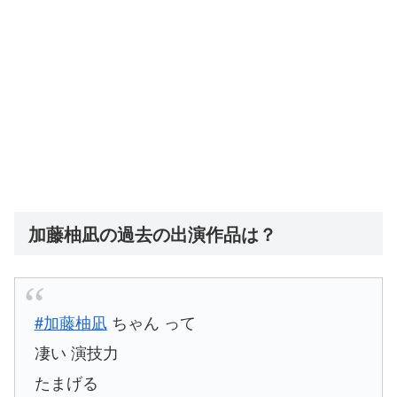
加藤柚凪の過去の出演作品は？
#加藤柚凪
ちゃん って
凄い 演技力
たまげる