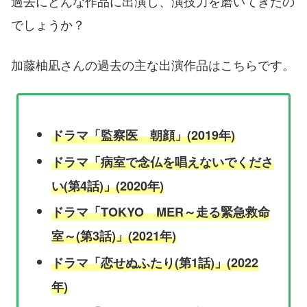
過去にどんな作品に出演し、演技力を磨いてきたの
でしょうか？
加藤柚凪さんの過去の主な出演作品はこちらです。
ドラマ「監察医 朝顔」(2019年)
ドラマ「病室で念仏を唱えないでくださ
い(第4話)」(2020年)
ドラマ「TOKYO MER～走る緊急救命
室～(第3話)」(2021年)
ドラマ「恋せぬふたり(第1話)」(2022
年)