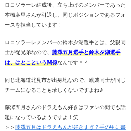
ロコソラーレ結成後、立ち上げのメンバーであった
本橋麻里さんが引退し、同じポジションであるフォ
ースを担当しています！
ロコソラーレメンバーの鈴木夕湖選手とは、父親同
士が従兄弟なので、
藤澤五月選手と鈴木夕湖選手
なんです＾＾
は、はとこという関係
同じ北海道北見市が出身地なので、親戚同士が同じ
チームになることも珍しくないですよね♪
藤澤五月さんのドラえもん好きはファンの間でも話
題になっているようですよ！笑
＞＞
藤澤五月はドラえもんが好きすぎ？手の甲に書