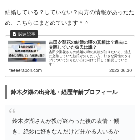
結婚している？していない？両方の情報があったた
め、こちらにまとめています＾＾
吉田夕梨花の結婚の噂の真相は？過去に
交際していた彼氏は誰？
吉田夕梨花さんの結婚の噂の真相が知りたい方、過去
に交際していた彼氏が知りたい方、好きな男性のタイ
プについて知りたい方に向けて詳しく解説していま
す！
teeeerapon.com
2022.06.30
鈴木夕湖の出身地・経歴年齢プロフィール
鈴木夕湖さんが投げ終わった後の表情・傾
き、絶妙に好きなんだけど分かる人いるか