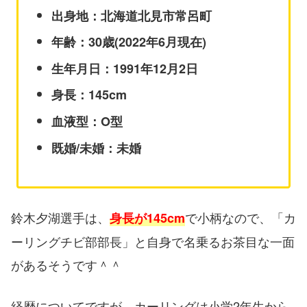
出身地：北海道北見市常呂町
年齢：30歳(2022年6月現在)
生年月日：1991年12月2日
身長：145cm
血液型：O型
既婚/未婚：未婚
鈴木夕湖選手は、
で小柄なので、「カ
身長が145cm
ーリングチビ部部長」と自身で名乗るお茶目な一面
があるそうです＾＾
経歴についてですが、カーリングは小学2年生から