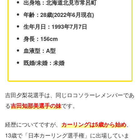
出身地：北海道北見市常呂町
年齢：28歳(2022年6月現在)
生年月日：1993年7月7日
身長：156cm
血液型：A型
既婚/未婚：未婚
吉田夕梨花選手は、同じロコソラーレメンバーであ
る
です。
吉田知那美選手の妹
経歴についてですが、
、
カーリングは5歳から始め
13歳で「日本カーリング選手権」に出場していま