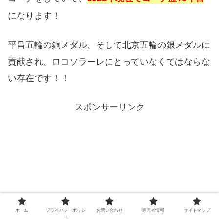
になります！
平昌五輪の銅メダル、そして北京五輪の銀メダルに
貢献され、ロコソラーレにとっていなくてはならな
い存在です！！
スポンサーリンク
ホーム
プライバシーポリシ
お問い合わせ
運営者情報
サイトマップ
ー