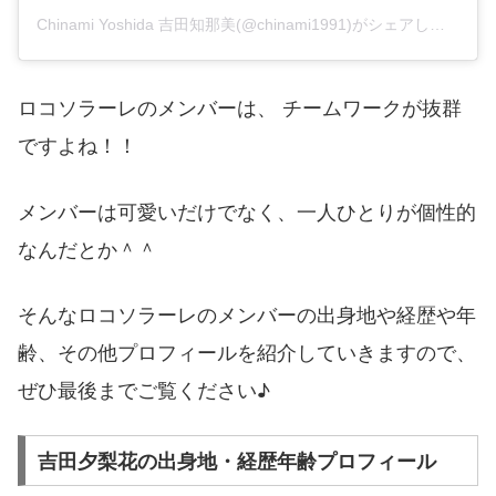
Chinami Yoshida 吉田知那美(@chinami1991)がシェアした投稿
ロコソラーレのメンバーは、 チームワークが抜群
ですよね！！
メンバーは可愛いだけでなく、一人ひとりが個性的
なんだとか＾＾
そんなロコソラーレのメンバーの出身地や経歴や年
齢、その他プロフィールを紹介していきますので、
ぜひ最後までご覧ください♪
吉田夕梨花の出身地・経歴年齢プロフィール