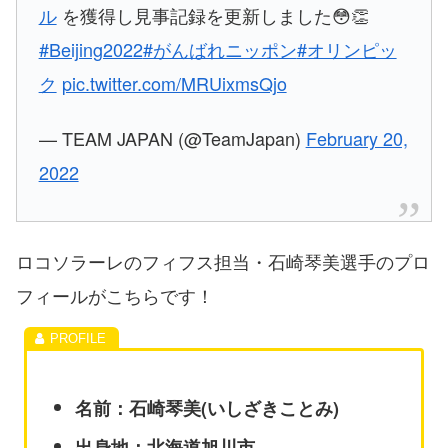
ル
を獲得し見事記録を更新しました😳👏
#Beijing2022
#がんばれニッポン
#オリンピッ
ク
pic.twitter.com/MRUixmsQjo
— TEAM JAPAN (@TeamJapan)
February 20,
2022
ロコソラーレのフィフス担当・石崎琴美選手のプロ
フィールがこちらです！
名前：石崎琴美(いしざきことみ)
出身地：北海道旭川市