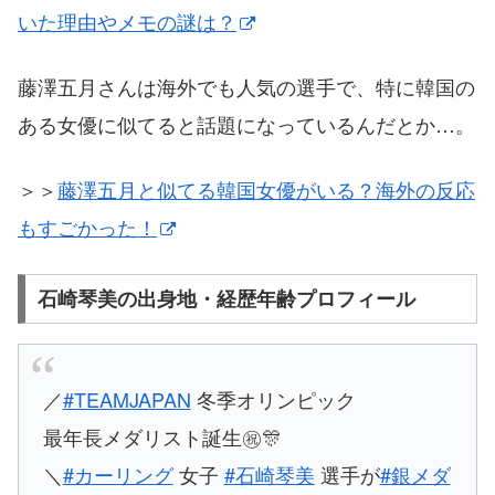
いた理由やメモの謎は？
藤澤五月さんは海外でも人気の選手で、特に韓国の
ある女優に似てると話題になっているんだとか…。
＞＞
藤澤五月と似てる韓国女優がいる？海外の反応
もすごかった！
石崎琴美の出身地・経歴年齢プロフィール
／
#TEAMJAPAN
冬季オリンピック
最年長メダリスト誕生㊗️🎊
＼
#カーリング
女子
#石崎琴美
選手が
#銀メダ