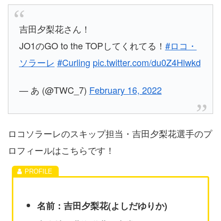
吉田夕梨花さん！
JO1のGO to the TOPしてくれてる！
#ロコ・
ソラーレ
#Curling
pic.twitter.com/du0Z4Hlwkd
— あ (@TWC_7)
February 16, 2022
ロコソラーレのスキップ担当・吉田夕梨花選手のプ
ロフィールはこちらです！
名前：吉田夕梨花(よしだゆりか)