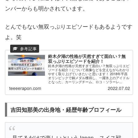
ンバーからも明かされています。
とんでもない無双っぷりエピソードもあるようです
よ。笑
鈴木夕湖の性格が天然すぎて面白い？無
双っぷりエピソードを紹介！
鈴木夕湖の性格が天然すぎて面白い？無双っぷりエピ
ソードを紹介！について画像などを交えながらわかり
やすく取り上げていきたいと思います！ 2018年平昌
オリンピックで銅メダル獲得し、一躍氷上のアイドル
となった、カーリングチーム、ロコ・ソラーレ...
teeeerapon.com
2022.07.02
吉田知那美の出身地・経歴年齢プロフィール
見てるだけで楽しいというJapan，スイス戦