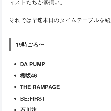
ィストたちが勢揃い。
それでは早速本日のタイムテーブルを紹
19時ごろ〜
DA PUMP
櫻坂46
THE RAMPAGE
BE:FIRST
石川花