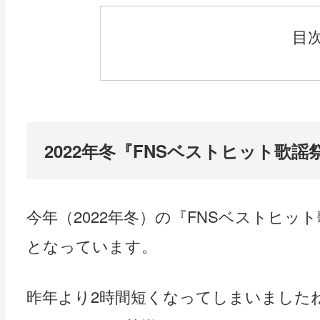
目
2022年冬『FNSベストヒット歌
今年（2022年冬）の『FNSベストヒット歌
となっています。
昨年より2時間短くなってしまいました