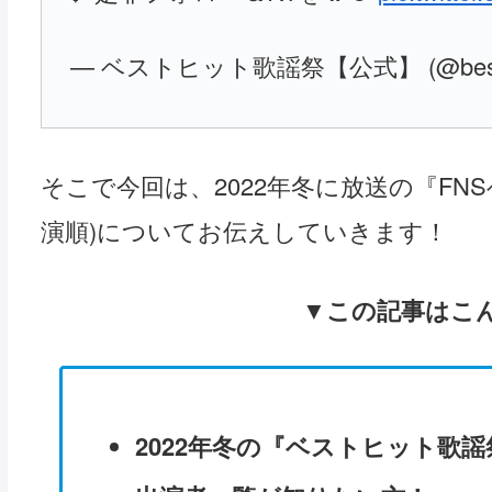
— ベストヒット歌謡祭【公式】 (@besthit
そこで今回は、2022年冬に放送の『FN
演順)についてお伝えしていきます！
▼この記事はこ
2022年冬の『ベストヒット歌