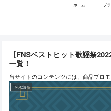
ホーム
プラ
【FNSベストヒット歌謡祭20
一覧！
当サイトのコンテンツには、商品プロモ
FNS歌謡祭