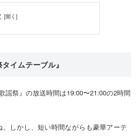
次
謡祭タイムテーブル』
謡祭』の放送時間は19:00〜21:00の2時間
ね。しかし、短い時間ながらも豪華アーテ