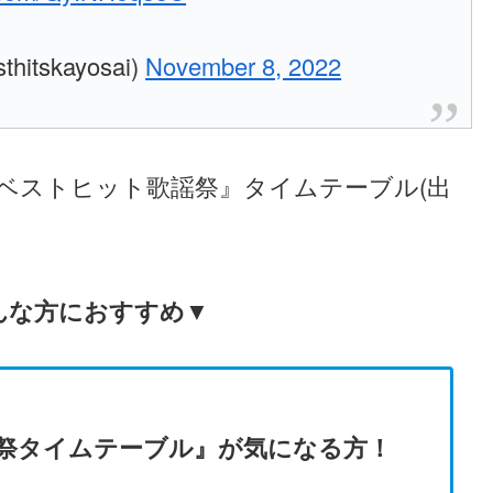
skayosai)
November 8, 2022
Sベストヒット歌謡祭』タイムテーブル(出
んな方におすすめ▼
謡祭タイムテーブル』が気になる方！