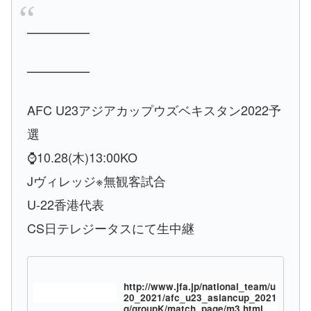
━━━━━
━━━━━
AFC U23アジアカップウズベキスタン2022予
選
⌚️10.28(木)13:00KO
Jヴィレッジ※無観客試合
U-22香港代表
CS日テレジータスにて生中継
http://www.jfa.jp/national_team/u
20_2021/afc_u23_asiancup_2021
q/groupK/match_page/m3.html