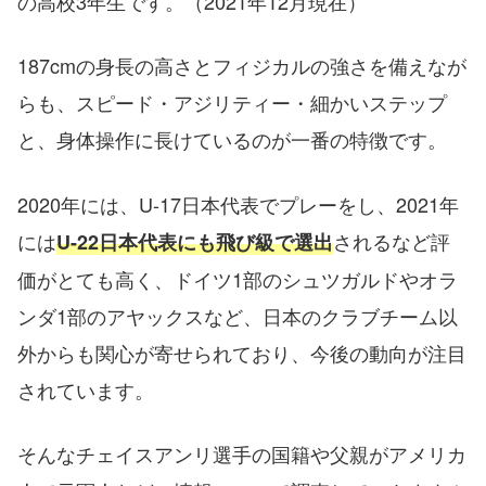
の高校3年生です。（2021年12月現在）
187cmの身長の高さとフィジカルの強さを備えなが
らも、スピード・アジリティー・細かいステップ
と、身体操作に長けているのが一番の特徴です。
2020年には、U-17日本代表でプレーをし、2021年
には
されるなど評
U-22日本代表にも飛び級で選出
価がとても高く、ドイツ1部のシュツガルドやオラ
ンダ1部のアヤックスなど、日本のクラブチーム以
外からも関心が寄せられており、今後の動向が注目
されています。
そんなチェイスアンリ選手の国籍や父親がアメリカ