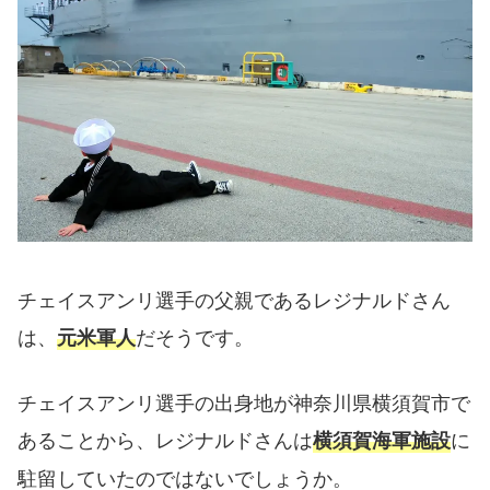
チェイスアンリ選手の父親であるレジナルドさん
は、
だそうです。
元米軍人
チェイスアンリ選手の出身地が神奈川県横須賀市で
あることから、レジナルドさんは
に
横須賀海軍施設
駐留していたのではないでしょうか。