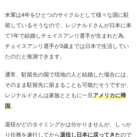
米軍は4年をひとつのサイクルとして様々な国に駐
留しているそうなので、レジナルドさんが日本に来
て1年で結婚しチェイスアンリ選手が生まれた為、
チェイスアンリ選手が3歳までは日本で生活してい
たのだと推測できます。
通常、駐留先の国で現地の人と結婚した場合には、
そのまま駐留先に留まることも可能だそうですが、
レジナルドさんは家族とともに一旦
アメリカに帰
。
国
退役がどのタイミングかは分かりませんが、しっか
り任務を遂行してから
ので
退役し日本に戻ってきた