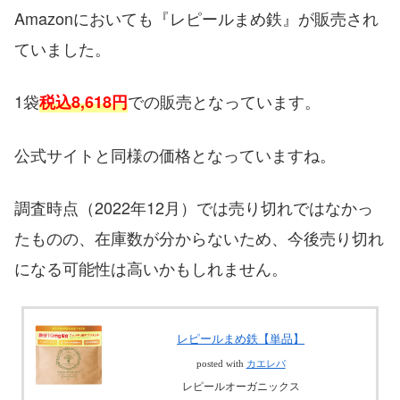
Amazonにおいても『レピールまめ鉄』が販売され
ていました。
1袋
での販売となっています。
税込8,618円
公式サイトと同様の価格となっていますね。
調査時点（2022年12月）では売り切れではなかっ
たものの、在庫数が分からないため、今後売り切れ
になる可能性は高いかもしれません。
レピールまめ鉄【単品】
posted with
カエレバ
レピールオーガニックス