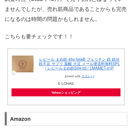
ませんでしたが、売れ筋商品であることからも完売
になるのは時間の問題かもしれません。
こちらも要チェックです！！
レピール まめ鉄 45g feileB フェリチン 鉄 鉄分
鉄不足 サプリ 葉酸 大豆 メール便送料無料SPL
/ レピールまめ鉄S04-03 / LMAMET-01P
posted with
カエレバ
E-LOHAS
Yahooショッピング
Amazon