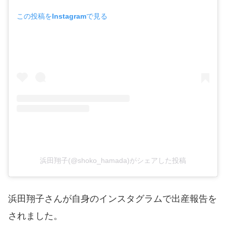
この投稿をInstagramで見る
浜田翔子(@shoko_hamada)がシェアした投稿
浜田翔子さんが自身のインスタグラムで出産報告を
されました。