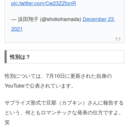
pic.twitter.com/Cw23ZZtonR
— 浜田翔子 (@shokohamada)
December 23,
2021
性別は？
性別については、7月10日に更新された自身の
YouTubeで公表されています。
サプライズ形式で旦那（カブキン）さんに報告する
という、何ともロマンチックな発表の仕方ですよ。
笑