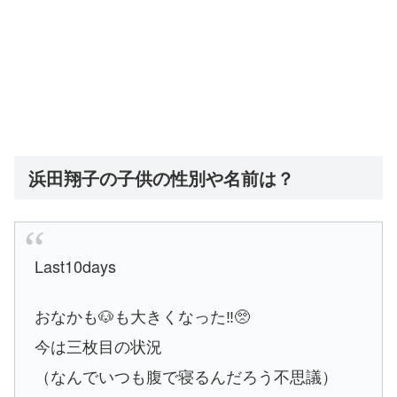
浜田翔子の子供の性別や名前は？
Last10days
おなかも🐶も大きくなった‼︎🥺
今は三枚目の状況
（なんでいつも腹で寝るんだろう不思議）