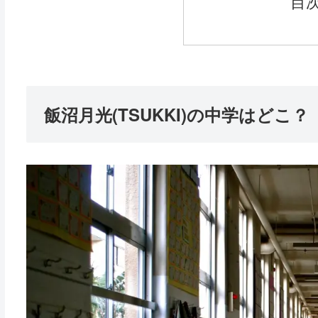
目
飯沼月光(TSUKKI)の中学はどこ？