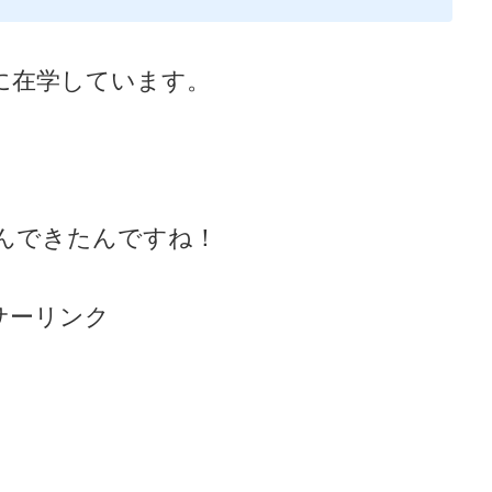
に在学しています。
んできたんですね！
サーリンク