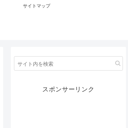
サイトマップ
スポンサーリンク