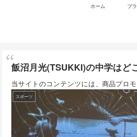
ホーム
プラ
飯沼月光(TSUKKI)の中学
当サイトのコンテンツには、商品プロモ
スポーツ