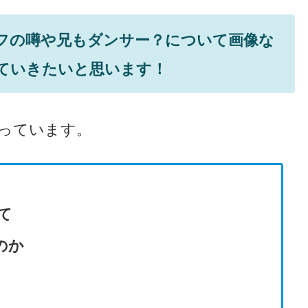
ハーフの噂や兄もダンサー？について画像な
ていきたいと思います！
っています。
て
のか