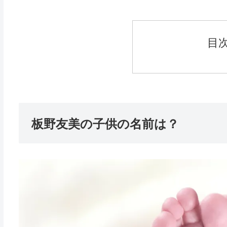
目
板野友美の子供の名前は？