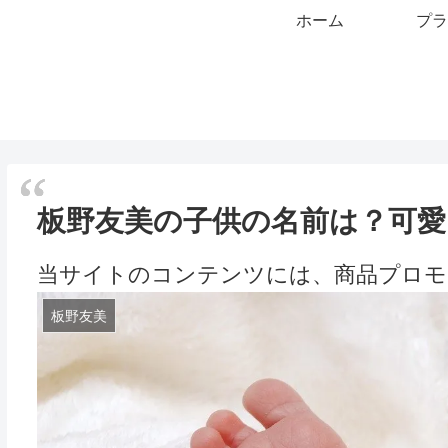
ホーム
プラ
板野友美の子供の名前は？可愛
当サイトのコンテンツには、商品プロモ
板野友美