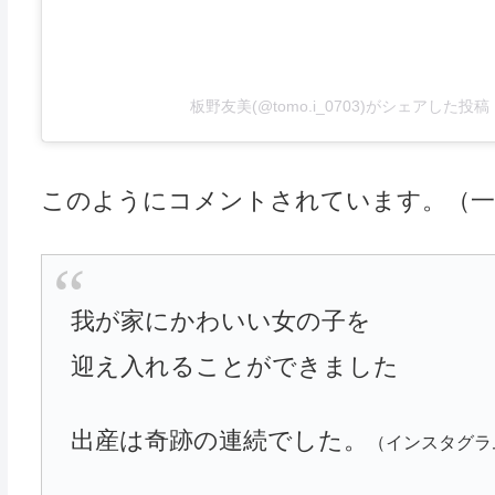
板野友美(@tomo.i_0703)がシェアした投稿
このようにコメントされています。（一
我が家にかわいい女の子を
迎え入れることができました
出産は奇跡の連続でした。
（インスタグラ