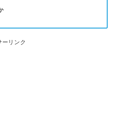
か
サーリンク