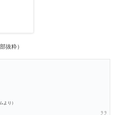
部抜粋）
ムより）