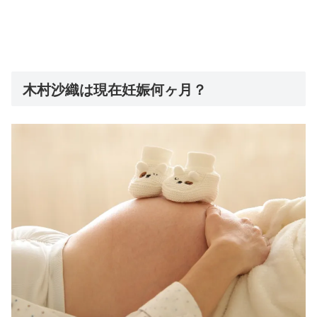
木村沙織は現在妊娠何ヶ月？