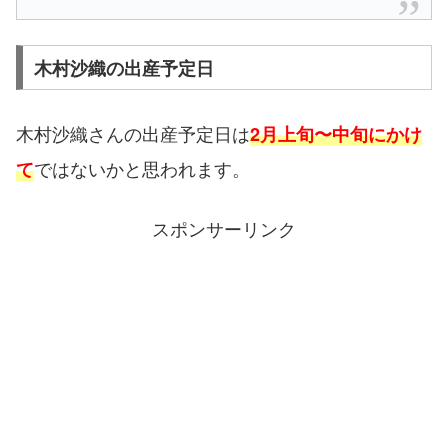
木村沙織の出産予定日
木村沙織さんの出産予定日は
2月上旬〜中旬にかけ
ではないかと思われます。
て
スポンサーリンク