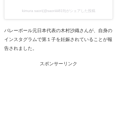
kimura saori(@saoriiiii819)がシェアした投稿
バレーボール元日本代表の木村沙織さんが、自身の
インスタグラムで第１子を妊娠されていることが報
告されました。
スポンサーリンク