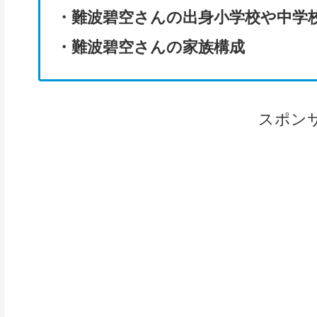
・難波碧空さんの出身小学校や中学
・難波碧空さんの家族構成
スポン