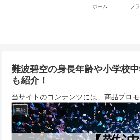
ホーム
プラ
難波碧空の身長年齢や小学校中
も紹介！
当サイトのコンテンツには、商品プロモ
芸能