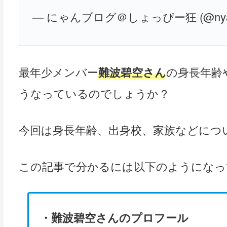
— にゃんブログ＠しょっぴー狂 (@nyan_
最年少メンバー
難波碧空さん
の身長年齢
うなっているのでしょうか？
今回は身長年齢、出身校、家族などにつ
この記事で分かるには以下のようになっ
・難波碧空さんのプロフール