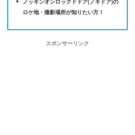
ノッキンオンロックドドア(ノキドア)の
ロケ地・撮影場所が知りたい方！
スポンサーリンク