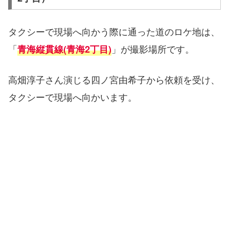
タクシーで現場へ向かう際に通った道のロケ地は、
「
」が撮影場所です。
青海縦貫線(青海2丁目)
高畑淳子さん演じる四ノ宮由希子から依頼を受け、
タクシーで現場へ向かいます。