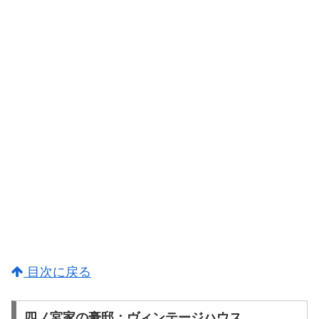
目次に戻る
四ノ宮家の豪邸：ヴィンテージハウス