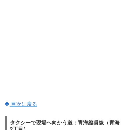
目次に戻る
タクシーで現場へ向かう道：青海縦貫線（青海
2丁目）