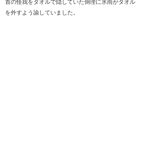
首の怪我をタオルで隠していた倒理に氷雨がタオル
を外すよう諭していました。