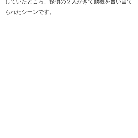
していたところ、探偵の２人がきて動機を言い当て
られたシーンです。