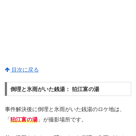
目次に戻る
倒理と氷雨がいた銭湯： 狛江富の湯
事件解決後に倒理と氷雨がいた銭湯のロケ地は、
「
」が撮影場所です。
狛江富の湯