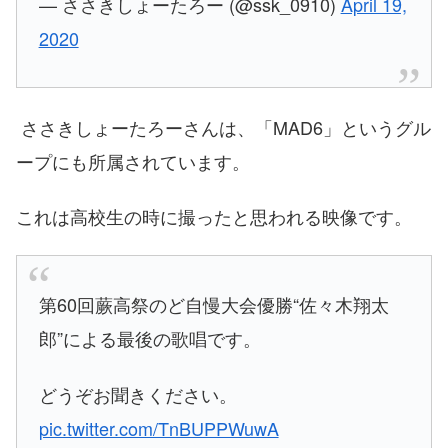
— ささきしょーたろー (@ssk_0910)
April 19,
2020
ささきしょーたろーさんは、「MAD6」というグル
ープにも所属されています。
これは高校生の時に撮ったと思われる映像です。
第60回蕨高祭のど自慢大会優勝“佐々木翔太
郎”による最後の歌唱です。
どうぞお聞きください。
pic.twitter.com/TnBUPPWuwA