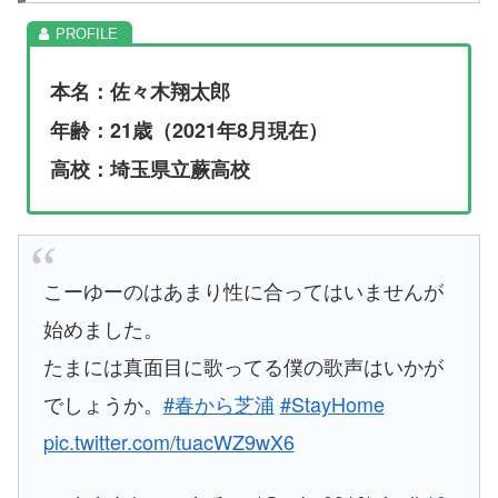
本名：佐々木翔太郎
年齢：21歳（2021年8月現在）
高校：埼玉県立蕨高校
こーゆーのはあまり性に合ってはいませんが
始めました。
たまには真面目に歌ってる僕の歌声はいかが
でしょうか。
#春から芝浦
#StayHome
pic.twitter.com/tuacWZ9wX6