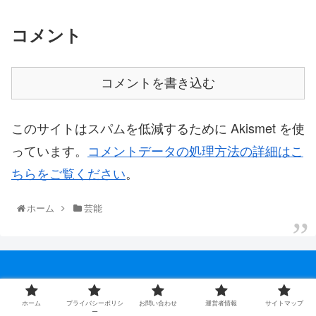
コメント
コメントを書き込む
このサイトはスパムを低減するために Akismet を使
っています。
コメントデータの処理方法の詳細はこ
ちらをご覧ください
。
ホーム
芸能
ホーム
プライバシーポリシー
ホーム
プライバシーポリシ
お問い合わせ
運営者情報
サイトマップ
お問い合わせ
運営者情報
ー