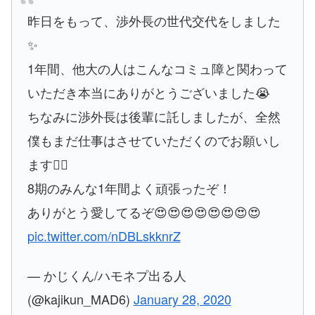
昨日をもって、渉外長の世代交代をしました
✨
1年間、他大の人はこんなコミュ障と関わって
いただき本当にありがとうございました😭
ちなみに渉外長は後輩に託しましたが、全然
僕もまだ仕事はさせていただくのでお願いし
ます🙇‍♂️
8期のみんな1年間よく頑張ったぞ！
ありがとう愛してるぞ😍😍😍😍😍😍😍😍
pic.twitter.com/nDBLskknrZ
— かじくん/ハモネプ出る人
(@kajikun_MAD6)
January 28, 2020