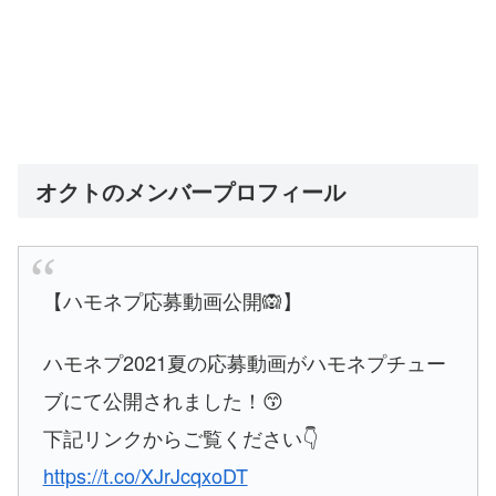
オクトのメンバープロフィール
【ハモネプ応募動画公開🙉】
ハモネプ2021夏の応募動画がハモネプチュー
ブにて公開されました！😙
下記リンクからご覧ください👇
https://t.co/XJrJcqxoDT