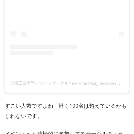
芝浦工業大学アカペラサークルNewTone(@sit_newtone)がシェアした投稿
すごい人数ですよね。軽く100名は超えているかも
しれないです。
イベントへも積極的に参加してるサークルのよう