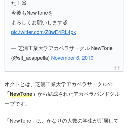
た！😆
今後もNewToneを
よろしくお願いします🍎
pic.twitter.com/Z8wE4RL4pk
— 芝浦工業大学アカペラサークル NewTone
(@sit_acappella)
November 6, 2019
オクトとは、芝浦工業大学アカペラサークルの
から結成されたアカペラバンドグル
「
NewTone
」
ープです。
「NewTone」は、かなりの人数の学生が所属して