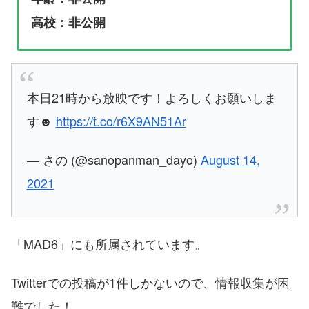
高校：非公開
本日21時から放映です！よろしくお願いしま
す☻
https://t.co/r6X9AN51Ar
— さの (@sanopanman_dayo)
August 14,
2021
「MAD6」にも所属されています。
Twitterでの投稿が1件しかないので、情報収集が困
難でした！