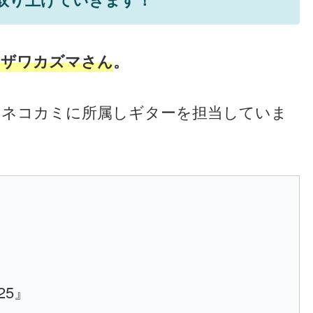
カザワカズマさん
。
ネコカミに所属しギターを担当していま
25』