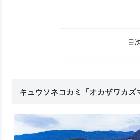
目
キュウソネコカミ「オカザワカズ