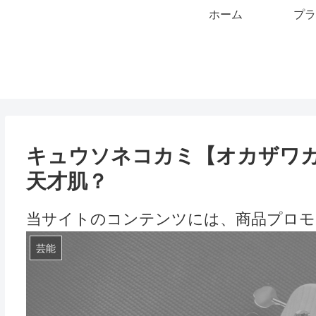
ホーム
プラ
キュウソネコカミ【オカザワ
天才肌？
当サイトのコンテンツには、商品プロモ
芸能