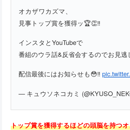
オカザワカズマ、
見事トップ賞を獲得ッ🏆👏‼️
インスタとYouTubeで
番組のウラ話&反省会するのでお見逃し
配信最後にはお知らせも😳‼️
pic.twitt
— キュウソネコカミ (@KYUSO_NEKO
トップ賞を獲得するほどの頭脳を持つオ