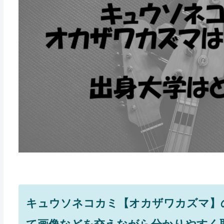
キュウソネコカミ【オカザワカズマ】
て画像などを交えながら分かりやすく