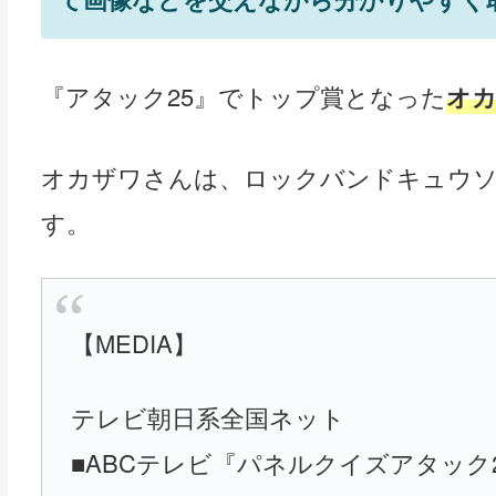
『アタック25』でトップ賞となった
オ
オカザワさんは、ロックバンドキュウソ
す。
【MEDIA】
テレビ朝日系全国ネット
■ABCテレビ『パネルクイズアタック