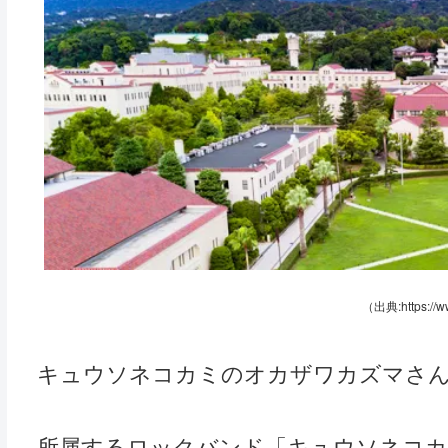
（出典:https://w
キュウソネコカミのオカザワカズマさ
所属するロックバンド「キュウソネコカ