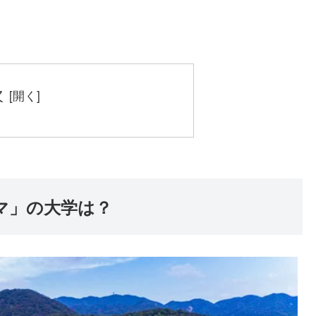
次
マ」の大学は？