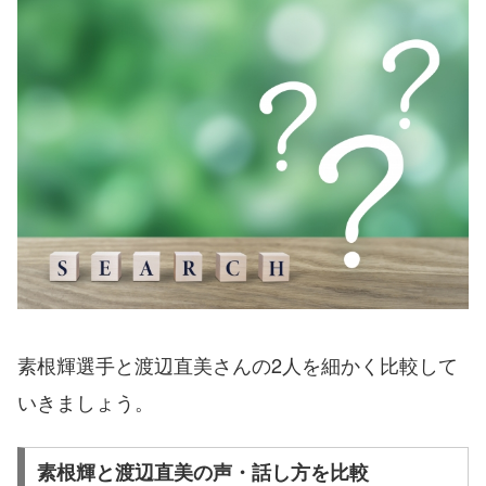
素根輝選手と渡辺直美さんの2人を細かく比較して
いきましょう。
素根輝と渡辺直美の声・話し方を比較