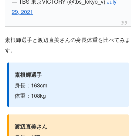
— TBS 東京VICTORY (@tbs_tokyo_v)
July
29, 2021
素根輝選手と渡辺直美さんの身長体重を比べてみま
す。
素根輝選手
身長：163cm
体重：108kg
渡辺直美さん