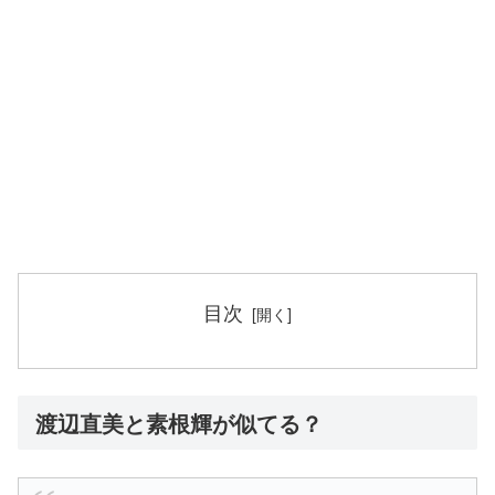
目次
渡辺直美と素根輝が似てる？