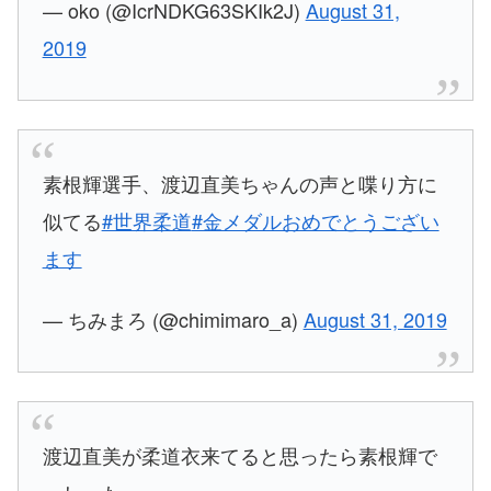
— oko (@IcrNDKG63SKIk2J)
August 31,
2019
素根輝選手、渡辺直美ちゃんの声と喋り方に
似てる
#世界柔道
#金メダルおめでとうござい
ます
— ちみまろ (@chimimaro_a)
August 31, 2019
渡辺直美が柔道衣来てると思ったら素根輝で