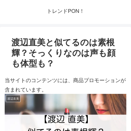
トレンドPON！
渡辺直美と似てるのは素根
輝？そっくりなのは声も顔
も体型も？
当サイトのコンテンツには、商品プロモーションが
含まれています。
渡辺直美