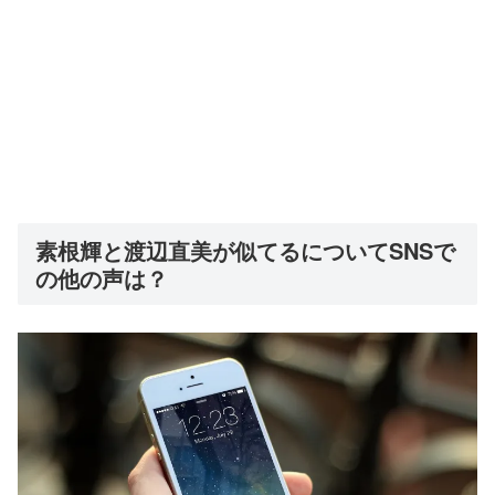
素根輝と渡辺直美が似てるについてSNSで
の他の声は？