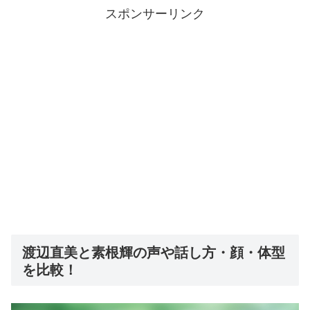
スポンサーリンク
渡辺直美と素根輝の声や話し方・顔・体型
を比較！