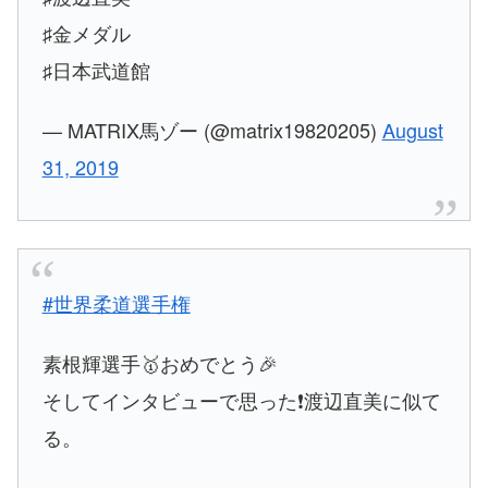
♯金メダル
♯日本武道館
— MATRIX馬ゾー (@matrix19820205)
August
31, 2019
#世界柔道選手権
素根輝選手🥇おめでとう🎉
そしてインタビューで思った❗渡辺直美に似て
る。