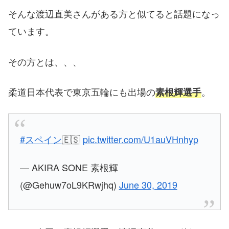
そんな渡辺直美さんがある方と似てると話題になっ
ています。
その方とは、、、
柔道日本代表で東京五輪にも出場の
。
素根輝選手
#スペイン
🇪🇸
pic.twitter.com/U1auVHnhyp
— AKIRA SONE 素根輝
(@Gehuw7oL9KRwjhq)
June 30, 2019