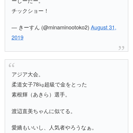
ーしーたー。
チックショー！
— きーすん (@minaminootoko2)
August 31,
2019
アジア大会。
柔道女子78㎏超級で金をとった
素根輝（あきら）選手。
渡辺直美ちゃんに似てる。
愛嬌もいいし、人気者やろうなぁ。