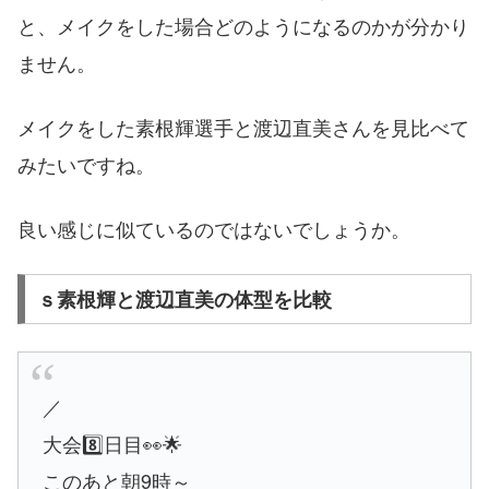
と、メイクをした場合どのようになるのかが分かり
ません。
メイクをした素根輝選手と渡辺直美さんを見比べて
みたいですね。
良い感じに似ているのではないでしょうか。
ｓ素根輝と渡辺直美の体型を比較
／
大会8️⃣日目👀🌟
このあと朝9時～