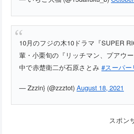
10月のフジの木10ドラマ『SUPER
輩・小栗旬の『リッチマン、プアウ
中で赤楚衛二が石原さとみ
#スーパー
— Zzzin} (@zzztot)
August 18, 2021
スポン