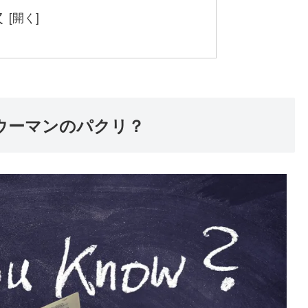
次
ウーマンのパクリ？