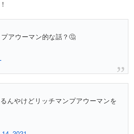
！
プアウーマン的な話？🤔
1
てるんやけどリッチマンプアウーマンを
 14, 2021