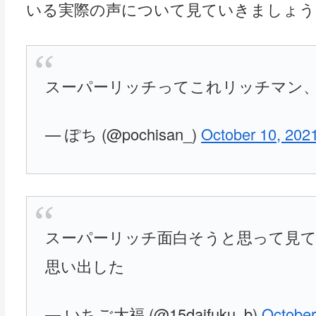
いる実際の声について見ていきましょう
スーパーリッチってこれリッチマン、
— ぽち (@pochisan_)
October 10, 202
スーパーリッチ面白そうと思って見
思い出した
— いちご大福 (@15daifuku_b)
October