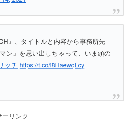
 RICH』、タイトルと内容から事務所先
ーマン』を思い出しちゃって、いま頭の
リッチ
https://t.co/i8HaewqLcy
サーリンク