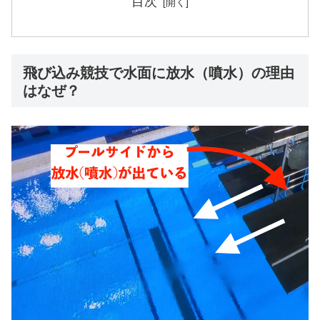
目次
飛び込み競技で水面に放水（噴水）の理由
はなぜ？