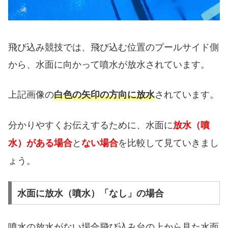
飛び込み競技では、飛び込む位置のプールサイド側
から、水面に向かって噴水が放水されています。
上記画像の
されています。
白色の矢印の方向に放水
分かりやすくお伝えするために、水面に
放水（噴
と
を比較して見ていきまし
水）がある場合
ない場合
ょう。
水面に放水（噴水）「なし」の場合
噴水の放水がない場合飛び込み台の上から見た水面