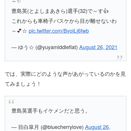
～✨
豊島英(とよしまあきら)選手(32)で～す👍
これからも車椅子バスケから目が離せないわ
～💕☆
pic.twitter.com/BvolLj6fwb
— ゆう☆ (@yuyamiddleflat)
August 26, 2021
では、実際にどのような声があがっているのかを見
てみましょう！
豊島英選手もイケメンだと思う。
— 目白皐月 (@bluecherrylove)
August 26,