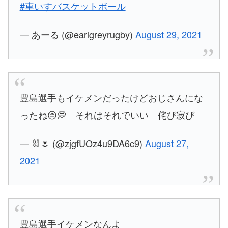
#車いすバスケットボール
— あーる (@earlgreyrugby)
August 29, 2021
豊島選手もイケメンだったけどおじさんにな
ったね😔💭 それはそれでいい 侘び寂び
— 🐰🌷 (@zjgfUOz4u9DA6c9)
August 27,
2021
豊島選手イケメンなんよ