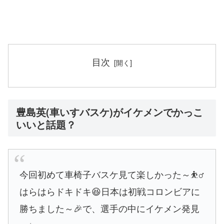
目次
豊島英(車いすバスケ)がイケメンでかっこ
いいと話題？
今回初めて車椅子バスケ見て楽しかった～⛹️‍♂️
はらはらドキドキ😆日本は初戦コロンビアに
勝ちました～🎉で、選手の中にイケメン発見