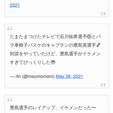
2021
たまたまつけたテレビで石川祐希選手🏐とパ
ラ車椅子バスケのキャプテンの豊島英選手🏀
対談をやっていたけど、豊島選手がイケメン
すぎてびっくりした😳
— rin (@msumomom)
May 28, 2021
豊島選手のレイアップ、イケメンだった〜