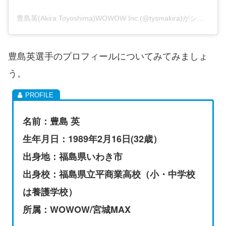
豊島英(Akira Toyoshima)WOWOW Inc.(@tysmakira)がシェアした投稿
豊島英選手のプロフィールについてみてみましょ
う。
名前：豊島 英
生年月日：1989年2月16日(32歳）
出身地：福島県いわき市
出身校：福島県立平商業高校（小・中学校
は養護学校）
所属：WOWOW/宮城MAX