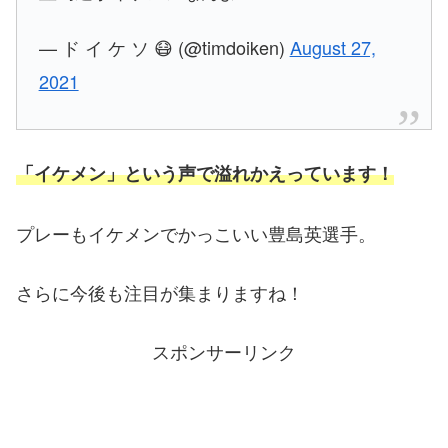
— ド イ ケ ソ 😷 (@timdoiken)
August 27,
2021
「イケメン」という声で溢れかえっています！
プレーもイケメンでかっこいい豊島英選手。
さらに今後も注目が集まりますね！
スポンサーリンク