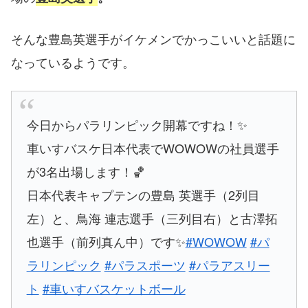
そんな豊島英選手がイケメンでかっこいいと話題に
なっているようです。
今日からパラリンピック開幕ですね！✨
車いすバスケ日本代表でWOWOWの社員選手
が3名出場します！🏀
日本代表キャプテンの豊島 英選手（2列目
左）と、鳥海 連志選手（三列目右）と古澤拓
也選手（前列真ん中）です✨
#WOWOW
#パ
ラリンピック
#パラスポーツ
#パラアスリー
ト
#車いすバスケットボール