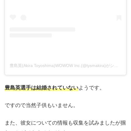
豊島英(Akira Toyoshima)WOWOW Inc.(@tysmakira)がシェアした投稿
ようです。
豊島英選手は結婚されていない
ですので当然子供もいません。
また、彼女についての情報も収集を試みましたが掴