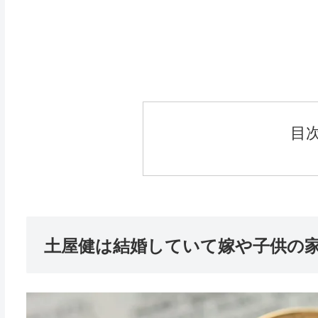
目
土屋健は結婚していて嫁や子供の