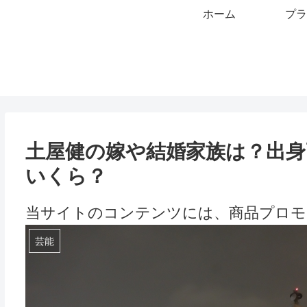
ホーム
プラ
土屋健の嫁や結婚家族は？出身
いくら？
当サイトのコンテンツには、商品プロモ
芸能