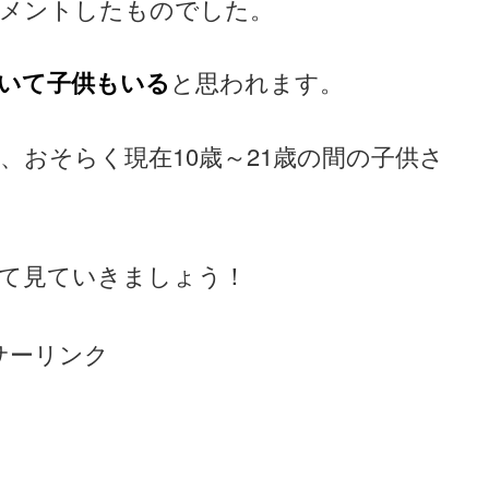
メントしたものでした。
いて子供もいる
と思われます。
で、おそらく現在10歳～21歳の間の子供さ
。
て見ていきましょう！
サーリンク