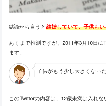
結論から言うと
結婚していて、子供もい
あくまで推測ですが、2011年3月10日に
ます。
子供がもう少し大きくなっ
このTwitterの内容は、12歳未満は