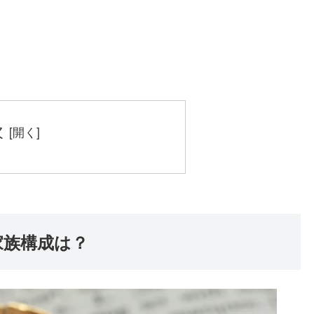
次
家族構成は？