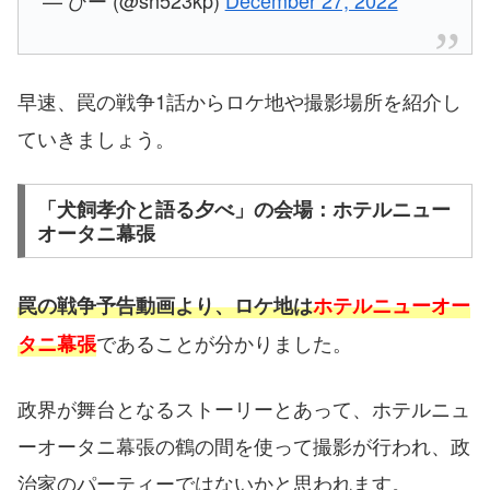
— ひー (@sh523kp)
December 27, 2022
早速、罠の戦争1話からロケ地や撮影場所を紹介し
ていきましょう。
「犬飼孝介と語る夕べ」の会場：ホテルニュー
オータニ幕張
罠の戦争予告動画より、ロケ地は
ホテルニューオー
であることが分かりました。
タニ幕張
政界が舞台となるストーリーとあって、ホテルニュ
ーオータニ幕張の鶴の間を使って撮影が行われ、政
治家のパーティーではないかと思われます。