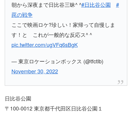
朝から深夜まで日比谷三昧^ ^
#日比谷公園
#
罠の戦争
ここで映画ロケ?珍しい！家帰って自慢しま
す！と これが一般的な反応ス^ ^
pic.twitter.com/ugVFq6sBgK
— 東京ロケーションボックス (@tfctlb)
November 30, 2022
日比谷公園
〒100-0012 東京都千代田区日比谷公園１