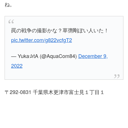
ね。
罠の戦争の撮影かな？草彅剛ぽい人いた！
pic.twitter.com/g822vcfgT2
— Yuka✰tA (@AquaCom84)
December 9,
2022
〒292-0831 千葉県木更津市富士見１丁目１