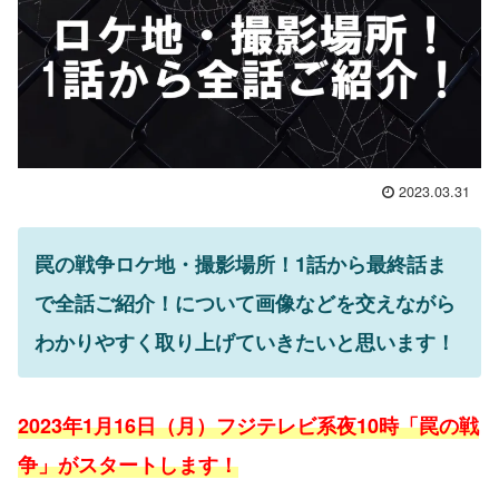
2023.03.31
罠の戦争ロケ地・撮影場所！1話から最終話ま
で全話ご紹介！について画像などを交えながら
わかりやすく取り上げていきたいと思います！
2023年1月16日（月）フジテレビ系夜10時「罠の戦
争」がスタートします！