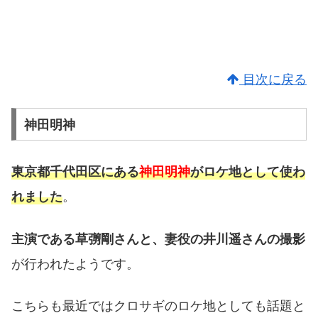
目次に戻る
神田明神
東京都千代田区にある
神田明神
がロケ地として使わ
。
れました
主演である草彅剛さんと、妻役の井川遥さんの撮影
が行われたようです。
こちらも最近ではクロサギのロケ地としても話題と