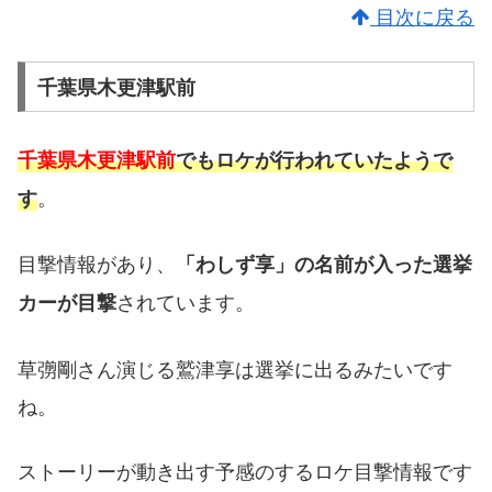
目次に戻る
千葉県木更津駅前
千葉県木更津駅前
でもロケが行われていたようで
。
す
目撃情報があり、
「わしず享」の名前が入った選挙
されています。
カーが目撃
草彅剛さん演じる鷲津享は選挙に出るみたいです
ね。
ストーリーが動き出す予感のするロケ目撃情報です