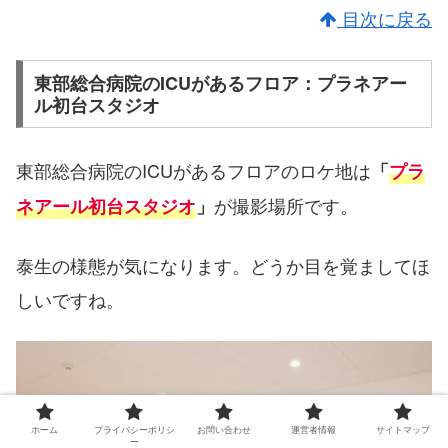
目次に戻る
東部総合病院のICUがあるフロア：プラネアー
ル初台スタジオ
東部総合病院のICUがあるフロアのロケ地は
「
プラ
が撮影場所です。
ネアール初台スタジオ
」
泰生の様態が気になります。どうか目を覚ましてほ
しいですね。
ホーム
プライバシーポリシ
お問い合わせ
運営者情報
サイトマップ
ー