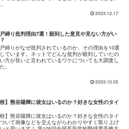
..
2023.12.17
戸締り批判理由7選！殺到した意見や見ない方がい
？
戸締りがなぜ批判されているのか、その理由を10選
しています。ネットでどんな批判が殺到していたの
い方が良いと言われているワケについても大調査し
た。
2023.10.05
校】熊谷陽輝に彼女はいるのか？好きな女性のタイ
校】熊谷陽輝に彼女はいるのか？好きな女性のタイ
ついて画像などを交えながらわかりやすく取り上げ
いと思います！ 第105回全国高等学校野球選手権大