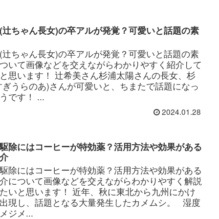
(辻ちゃん長女)の卒アルが発覚？可愛いと話題の素
(辻ちゃん長女)の卒アルが発覚？可愛いと話題の素
ついて画像などを交えながらわかりやすく紹介して
と思います！ 辻希美さん杉浦太陽さんの長女、杉
すぎうらのあ)さんが可愛いと、ちまたで話題になっ
です！ ...
2024.01.28
駆除にはコーヒーが特効薬？活用方法や効果がある
介
駆除にはコーヒーが特効薬？活用方法や効果がある
介について画像などを交えながらわかりやすく解説
たいと思います！ 近年、秋に東北から九州にかけ
出現し、話題となる大量発生したカメムシ。 湿度
ジメ...