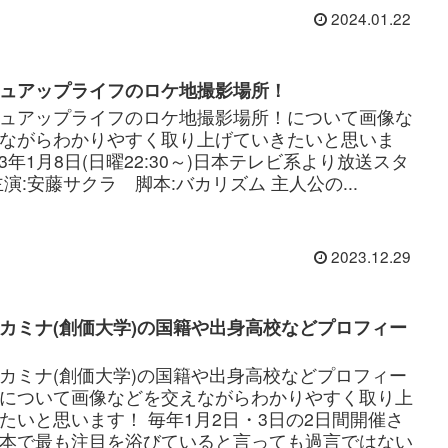
2024.01.22
ュアップライフのロケ地撮影場所！
ュアップライフのロケ地撮影場所！について画像な
ながらわかりやすく取り上げていきたいと思いま
23年1月8日(日曜22:30～)日本テレビ系より放送スタ
主演:安藤サクラ 脚本:バカリズム 主人公の...
2023.12.29
カミナ(創価大学)の国籍や出身高校などプロフィー
カミナ(創価大学)の国籍や出身高校などプロフィー
について画像などを交えながらわかりやすく取り上
たいと思います！ 毎年1月2日・3日の2日間開催さ
本で最も注目を浴びていると言っても過言ではない