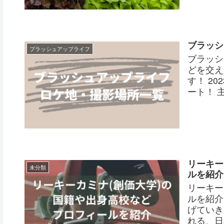
ブラッシ
ブラッシュアップライフ
ブラッシ
どを交え
す！ 20
ート！ 
リーキー
未分類
ルを紹介
リーキー
ルを紹介
げていき
れる、日