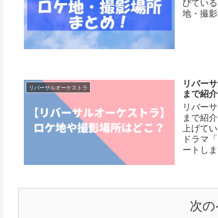
びている
地・撮影
リバーサ
リバーサルオーケストラ
まで紹介
リバーサ
まで紹介
上げてい
ドラマ「
ートします
次の