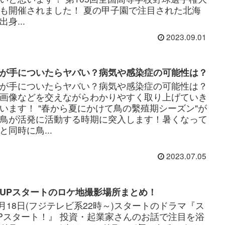
も開催されました！ 夏の甲子園で注目された北海
身...
2023.09.01
が手についたらヤバい？病気や感染症の可能性は？
が手についたらヤバい？病気や感染症の可能性は？
画像などを交えながらわかりやすく取り上げていき
います！ "春から夏にかけて鳥の繫殖期シーズン"が
鳥が活発に活動する時期に突入します！暑くなって
と同時に鳥...
2023.07.05
UPスタートのロケ地撮影場所まとめ！
年1月18日(フジテレビ系22時～)スタートのドラマ『ス
Pスタート！』 投資・起業家さんのお話で注目を浴