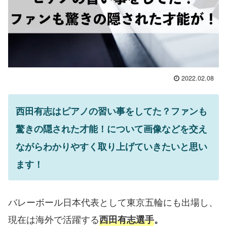
2022.02.08
西田有志はピアノの習い事をしてた？ファンも
驚きの隠された才能！について画像などを交え
ながらわかりやすく取り上げていきたいと思い
ます！
バレーボール日本代表として東京五輪にも出場し、
現在は海外で活躍する
西田有志選手
。