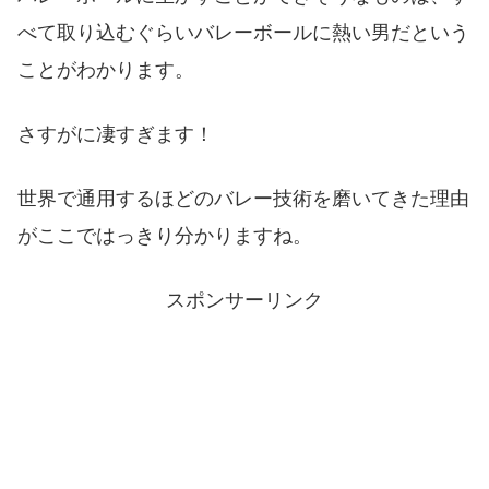
べて取り込むぐらいバレーボールに熱い男だという
ことがわかります。
さすがに凄すぎます！
世界で通用するほどのバレー技術を磨いてきた理由
がここではっきり分かりますね。
スポンサーリンク