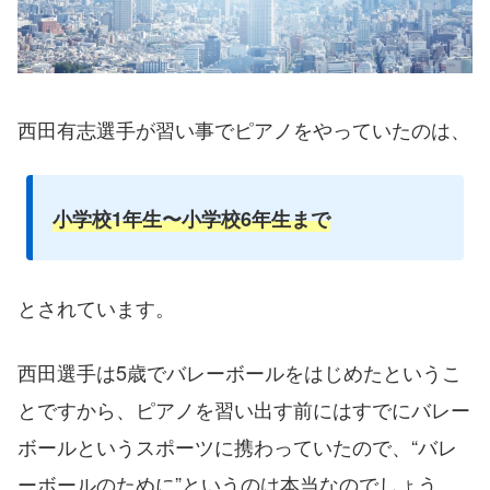
西田有志選手が習い事でピアノをやっていたのは、
小学校1年生〜小学校6年生まで
とされています。
西田選手は5歳でバレーボールをはじめたというこ
とですから、ピアノを習い出す前にはすでにバレー
ボールというスポーツに携わっていたので、“バレ
ーボールのために”というのは本当なのでしょう。